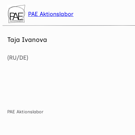
Zum
Inhalt
PAE Aktionslabor
springen
Taja Ivanova
(RU/DE)
PAE Aktionslabor