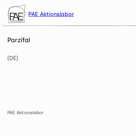
Zum
Inhalt
PAE Aktionslabor
springen
Parzifal
(DE)
PAE Aktionslabor