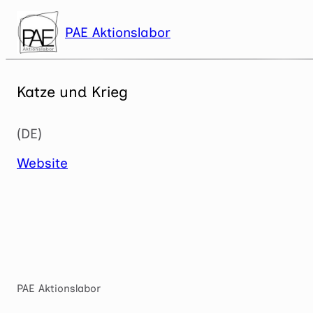
Zum
Inhalt
PAE Aktionslabor
springen
Katze und Krieg
(DE)
Website
PAE Aktionslabor