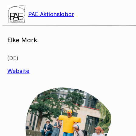
Zum
Inhalt
PAE Aktionslabor
springen
Elke Mark
(DE)
Website