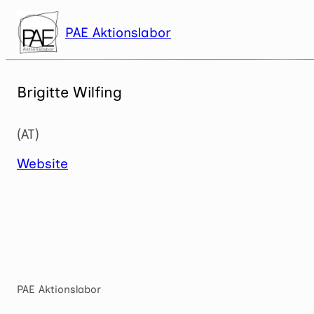
Zum
Inhalt
PAE Aktionslabor
springen
Brigitte Wilfing
(AT)
Website
PAE Aktionslabor