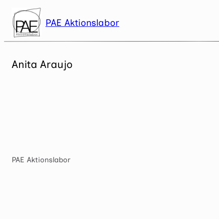
Zum
Inhalt
PAE Aktionslabor
springen
Anita Araujo
PAE Aktionslabor