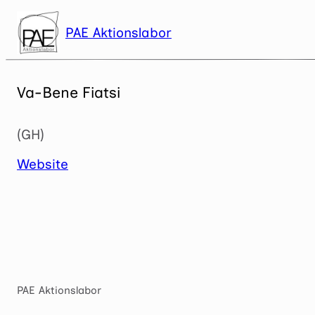
Zum
Inhalt
PAE Aktionslabor
springen
Va-Bene Fiatsi
(GH)
Website
PAE Aktionslabor