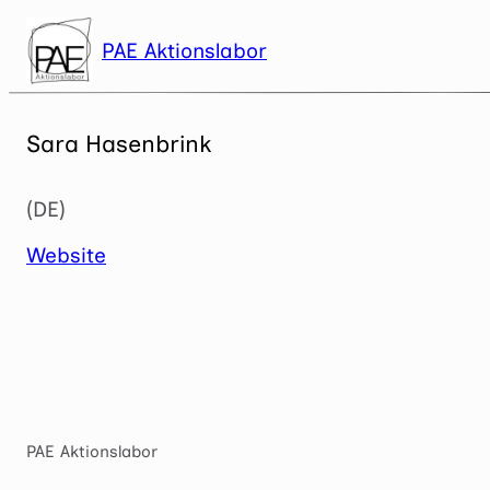
Zum
Inhalt
PAE Aktionslabor
springen
Sara Hasenbrink
(DE)
Website
PAE Aktionslabor