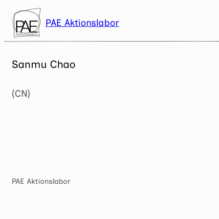
Zum
Inhalt
PAE Aktionslabor
springen
Sanmu Chao
(CN)
PAE Aktionslabor