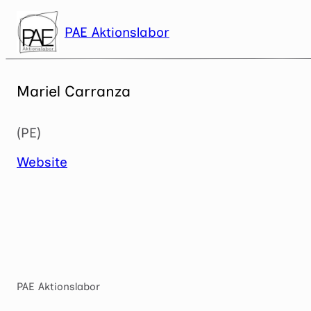
Zum
Inhalt
PAE Aktionslabor
springen
Mariel Carranza
(PE)
Website
PAE Aktionslabor