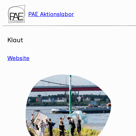
Zum
Inhalt
PAE Aktionslabor
springen
Klaut
Website