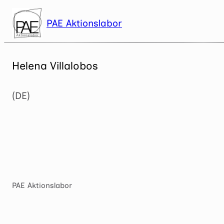
Zum
Inhalt
PAE Aktionslabor
springen
Helena Villalobos
(DE)
PAE Aktionslabor