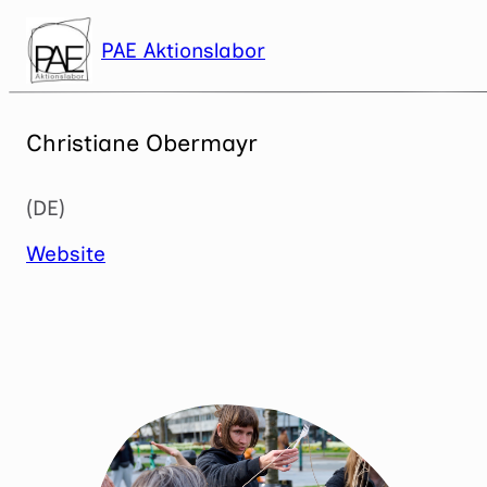
Zum
Inhalt
PAE Aktionslabor
springen
Christiane Obermayr
(DE)
Website