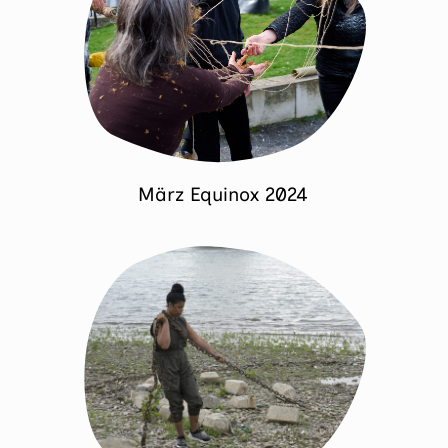
März Equinox 2024